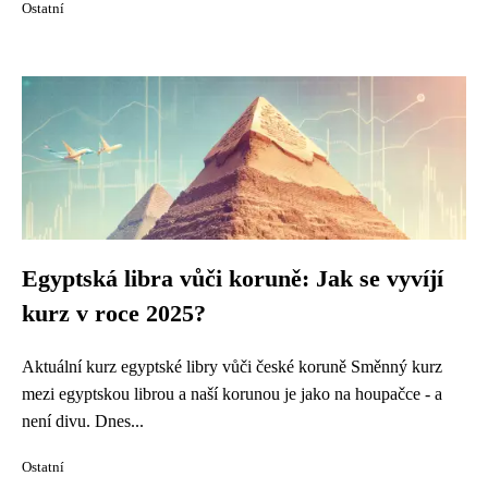
Ostatní
Egyptská libra vůči koruně: Jak se vyvíjí
kurz v roce 2025?
Aktuální kurz egyptské libry vůči české koruně Směnný kurz
mezi egyptskou librou a naší korunou je jako na houpačce - a
není divu. Dnes...
Ostatní