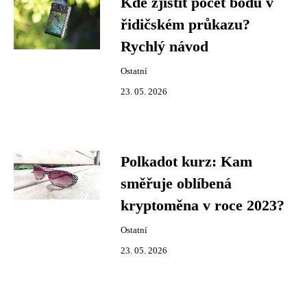
Kde zjistit počet bodů v
řidičském průkazu?
Rychlý návod
Ostatní
23. 05. 2026
Polkadot kurz: Kam
směřuje oblíbená
kryptoměna v roce 2023?
Ostatní
23. 05. 2026