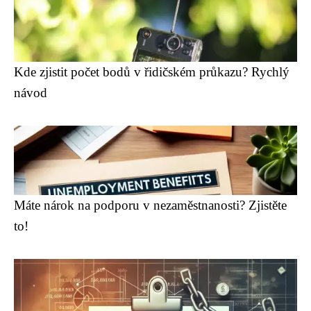
Kde zjistit počet bodů v řidičském průkazu? Rychlý
návod
Máte nárok na podporu v nezaměstnanosti? Zjistěte
to!