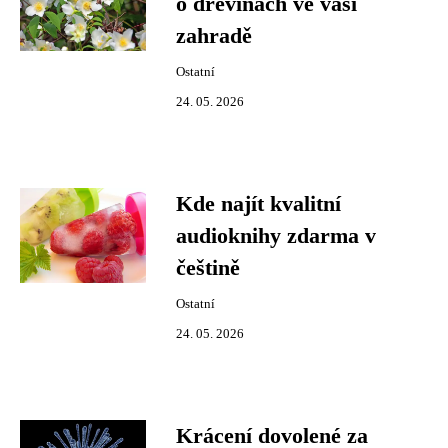
o dřevinách ve vaší
zahradě
Ostatní
24. 05. 2026
Kde najít kvalitní
audioknihy zdarma v
češtině
Ostatní
24. 05. 2026
Krácení dovolené za