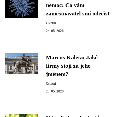
nemoc: Co vám
zaměstnavatel smí odečíst
Ostatní
24. 05. 2026
Marcus Kaleta: Jaké
firmy stojí za jeho
jménem?
Ostatní
23. 05. 2026