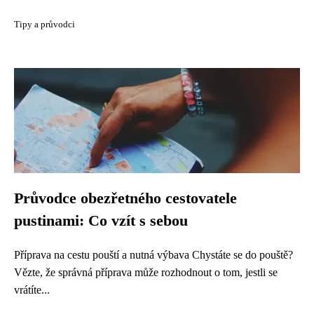
Tipy a průvodci
Průvodce obezřetného cestovatele
pustinami: Co vzít s sebou
Příprava na cestu pouští a nutná výbava Chystáte se do pouště?
Vězte, že správná příprava může rozhodnout o tom, jestli se
vrátíte...