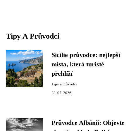
Tipy A Průvodci
Sicílie průvodce: nejlepší
místa, která turisté
přehlíží
Tipy a průvodci
28. 07. 2026
Průvodce Albánií: Objevte