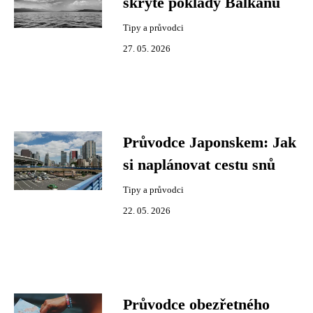
skryté poklady Balkánu
Tipy a průvodci
27. 05. 2026
Průvodce Japonskem: Jak
si naplánovat cestu snů
Tipy a průvodci
22. 05. 2026
Průvodce obezřetného