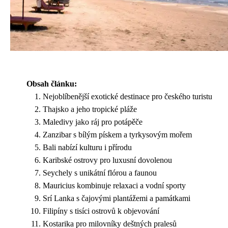
Obsah článku:
Nejoblíbenější exotické destinace pro českého turistu
Thajsko a jeho tropické pláže
Maledivy jako ráj pro potápěče
Zanzibar s bílým pískem a tyrkysovým mořem
Bali nabízí kulturu i přírodu
Karibské ostrovy pro luxusní dovolenou
Seychely s unikátní flórou a faunou
Mauricius kombinuje relaxaci a vodní sporty
Srí Lanka s čajovými plantážemi a památkami
Filipíny s tisíci ostrovů k objevování
Kostarika pro milovníky deštných pralesů