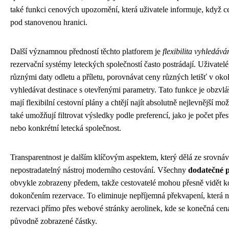
také funkci cenových upozornění, která uživatele informuje, když c
pod stanovenou hranici.
Další významnou předností těchto platforem je
flexibilita vyhledává
rezervační systémy leteckých společností často postrádají. Uživate
různými daty odletu a příletu, porovnávat ceny různých letišť v ok
vyhledávat destinace s otevřenými parametry. Tato funkce je obzvlášt
mají flexibilní cestovní plány a chtějí najít absolutně nejlevnější 
také umožňují filtrovat výsledky podle preferencí, jako je počet přes
nebo konkrétní letecká společnost.
Transparentnost je dalším klíčovým aspektem, který dělá ze srovnáv
nepostradatelný nástroj moderního cestování. Všechny
dodatečné p
obvykle zobrazeny předem, takže cestovatelé mohou přesně vidět k
dokončením rezervace. To eliminuje nepříjemná překvapení, která n
rezervaci přímo přes webové stránky aerolinek, kde se konečná cena
původně zobrazené částky.