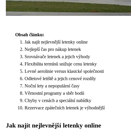
Obsah článku:
Jak najít nejlevnější letenky online
Nejlepší čas pro nákup letenek
Srovnávače letenek a jejich výhody
Flexibilita termínů snižuje cenu letenky
Levné aerolinie versus klasické společnosti
Odletové letiště a jejich cenové rozdíly
Noční lety a nepopulární časy
Věrnostní programy a sběr bodů
Chyby v cenách a speciální nabídky
Rezervace zpátečních letenek je výhodnější
Jak najít nejlevnější letenky online