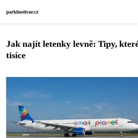
parkhostivar.cz
Jak najít letenky levně: Tipy, kter
tisíce