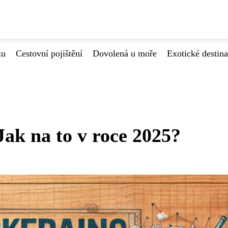
ku
Cestovní pojištění
Dovolená u moře
Exotické destin
Jak na to v roce 2025?