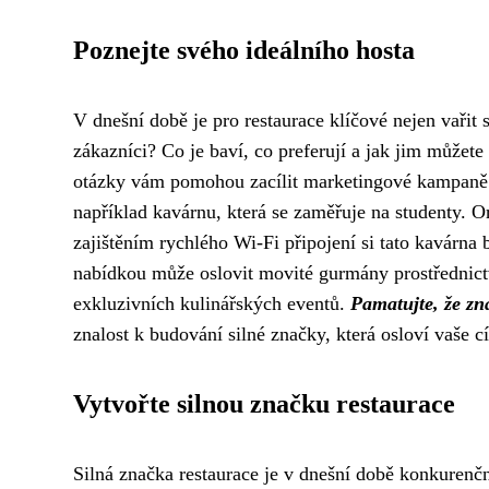
Poznejte svého ideálního hosta
V dnešní době je pro restaurace klíčové nejen vařit s
zákazníci? Co je baví, co preferují a jak jim můžet
otázky vám pomohou zacílit marketingové kampaně a 
například kavárnu, která se zaměřuje na studenty. 
zajištěním rychlého Wi-Fi připojení si tato kavárna
nabídkou může oslovit movité gurmány prostřednic
exkluzivních kulinářských eventů.
Pamatujte, že zn
znalost k budování silné značky, která osloví vaše 
Vytvořte silnou značku restaurace
Silná značka restaurace je v dnešní době konkurenč