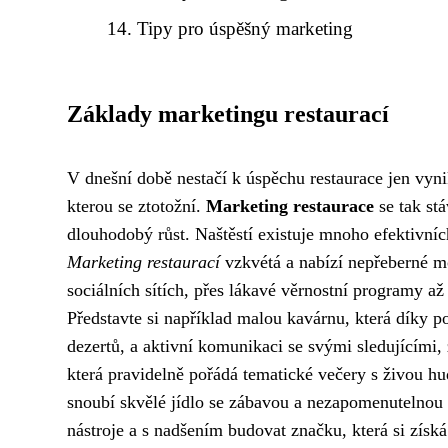
Tipy pro úspěšný marketing
Základy marketingu restaurací
V dnešní době nestačí k úspěchu restaurace jen vyni
kterou se ztotožní.
Marketing restaurace
se tak st
dlouhodobý růst. Naštěstí existuje mnoho efektivních
Marketing restaurací
vzkvétá a nabízí nepřeberné m
sociálních sítích, přes lákavé věrnostní programy až
Představte si například malou kavárnu, která díky 
dezertů, a aktivní komunikaci se svými sledujícími
která pravidelně pořádá tematické večery s živou h
snoubí skvělé jídlo se zábavou a nezapomenutelnou
nástroje a s nadšením budovat značku, která si získá