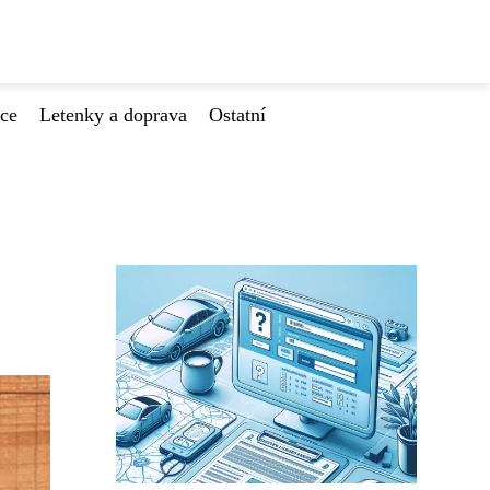
ace
Letenky a doprava
Ostatní