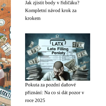
Jak zjistit body v řidičáku?
Kompletní návod krok za
krokem
Pokuta za pozdní daňové
přiznání: Na co si dát pozor v
roce 2025