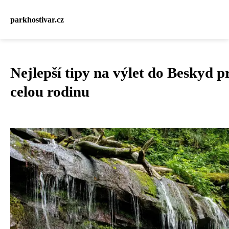
parkhostivar.cz
Nejlepší tipy na výlet do Beskyd p
celou rodinu