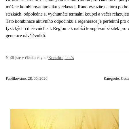
můžete kombinovat turistiku s relaxací. Ráno vyrazíte na túru po h
stezkách, odpoledne si vychutnáte termální koupel a večer relaxujet
Tato kombinace aktivního odpočinku a regenerace je perfektní pro
fyzických i duševních sil. Region tak nabízí komplexní zážitek pro
generace návštěvníků.
Našli jste v článku chybu?
Kontaktujte nás
Publikováno: 28. 05. 2026
Kategorie:
Cest