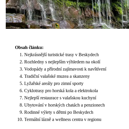
Obsah článku:
Nejkrásnější turistické trasy v Beskydech
Rozhledny s nejlepším výhledem na okolí
Vodopády a přírodní zajímavosti k navštívení
Tradiční valašské muzea a skanzeny
Lyžařské areály pro zimní sporty
Cyklotrasy pro horská kola a elektrokola
Nejlepší restaurace s valašskou kuchyní
Ubytování v horských chatách a penzionech
Rodinné výlety s dětmi po Beskydech
Termální lázně a wellness centra v regionu