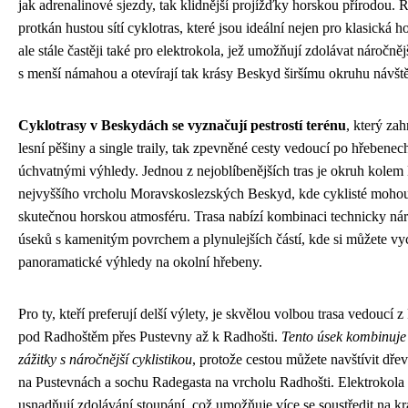
jak adrenalinové sjezdy, tak klidnější projížďky horskou přírodou. 
protkán hustou sítí cyklotras, které jsou ideální nejen pro klasická h
ale stále častěji také pro elektrokola, jež umožňují zdolávat náročněj
s menší námahou a otevírají tak krásy Beskyd širšímu okruhu návšt
Cyklotrasy v Beskydách se vyznačují pestrostí terénu
, který zah
lesní pěšiny a single traily, tak zpevněné cesty vedoucí po hřebenec
úchvatnými výhledy. Jednou z nejoblíbenějších tras je okruh kolem
nejvyššího vrcholu Moravskoslezských Beskyd, kde cyklisté mohou
skutečnou horskou atmosféru. Trasa nabízí kombinaci technicky nár
úseků s kamenitým povrchem a plynulejších částí, kde si můžete vy
panoramatické výhledy na okolní hřebeny.
Pro ty, kteří preferují delší výlety, je skvělou volbou trasa vedoucí
pod Radhoštěm přes Pustevny až k Radhošti.
Tento úsek kombinuje 
zážitky s náročnější cyklistikou
, protože cestou můžete navštívit dře
na Pustevnách a sochu Radegasta na vrcholu Radhošti. Elektrokola
usnadňují zdolávání stoupání, což umožňuje více se soustředit na kr