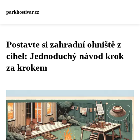
parkhostivar.cz
Postavte si zahradní ohniště z
cihel: Jednoduchý návod krok
za krokem