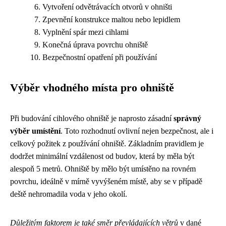
Vytvoření odvětrávacích otvorů v ohništi
Zpevnění konstrukce maltou nebo lepidlem
Vyplnění spár mezi cihlami
Konečná úprava povrchu ohniště
Bezpečnostní opatření při používání
Výběr vhodného místa pro ohniště
Při budování cihlového ohniště je naprosto zásadní
správný
výběr umístění
. Toto rozhodnutí ovlivní nejen bezpečnost, ale i
celkový požitek z používání ohniště. Základním pravidlem je
dodržet minimální vzdálenost od budov, která by měla být
alespoň 5 metrů. Ohniště by mělo být umístěno na rovném
povrchu, ideálně v mírně vyvýšeném místě, aby se v případě
deště nehromadila voda v jeho okolí.
Důležitým faktorem je také směr převládajících větrů
v dané