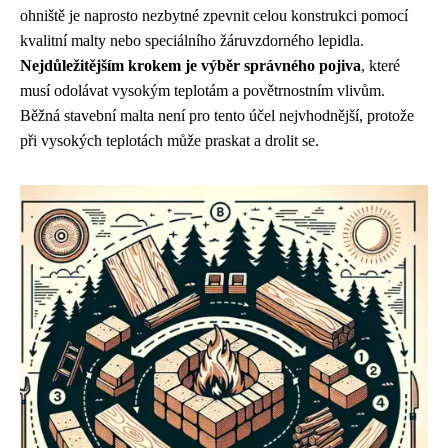
ohniště je naprosto nezbytné zpevnit celou konstrukci pomocí
kvalitní malty nebo speciálního žáruvzdorného lepidla.
Nejdůležitějším krokem je výběr správného pojiva
, které
musí odolávat vysokým teplotám a povětrnostním vlivům.
Běžná stavební malta není pro tento účel nejvhodnější, protože
při vysokých teplotách může praskat a drolit se.