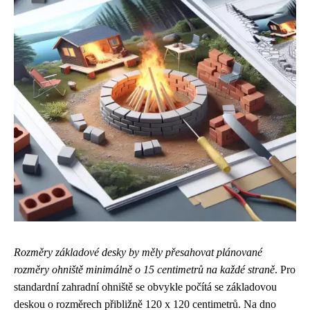
Rozměry základové desky by měly přesahovat plánované
rozměry ohniště minimálně o 15 centimetrů na každé straně
. Pro
standardní zahradní ohniště se obvykle počítá se základovou
deskou o rozměrech přibližně 120 x 120 centimetrů. Na dno