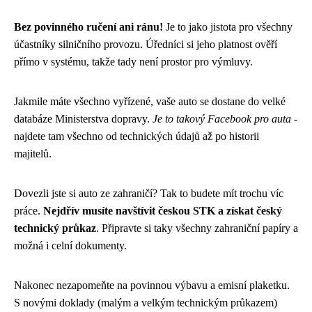
Bez povinného ručení ani ránu!
Je to jako jistota pro všechny
účastníky silničního provozu. Úředníci si jeho platnost ověří
přímo v systému, takže tady není prostor pro výmluvy.
Jakmile máte všechno vyřízené, vaše auto se dostane do velké
databáze Ministerstva dopravy.
Je to takový Facebook pro auta
-
najdete tam všechno od technických údajů až po historii
majitelů.
Dovezli jste si auto ze zahraničí? Tak to budete mít trochu víc
práce.
Nejdřív musíte navštívit českou STK a získat český
technický průkaz
. Připravte si taky všechny zahraniční papíry a
možná i celní dokumenty.
Nakonec nezapomeňte na povinnou výbavu a emisní plaketku.
S novými doklady (malým a velkým technickým průkazem)