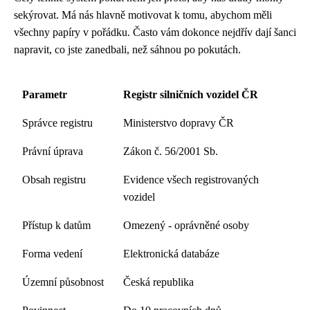
sekýrovat. Má nás hlavně motivovat k tomu, abychom měli
všechny papíry v pořádku. Často vám dokonce nejdřív dají šanci
napravit, co jste zanedbali, než sáhnou po pokutách.
Parametr
Registr silničních vozidel ČR
Správce registru
Ministerstvo dopravy ČR
Právní úprava
Zákon č. 56/2001 Sb.
Obsah registru
Evidence všech registrovaných
vozidel
Přístup k datům
Omezený - oprávněné osoby
Forma vedení
Elektronická databáze
Územní působnost
Česká republika