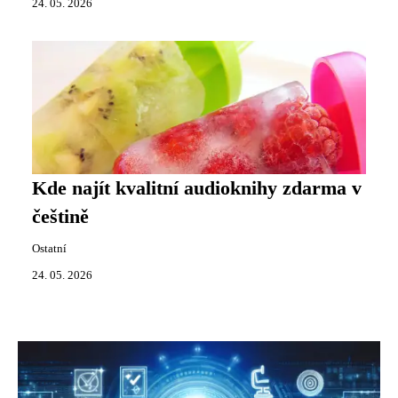
24. 05. 2026
Kde najít kvalitní audioknihy zdarma v
češtině
Ostatní
24. 05. 2026