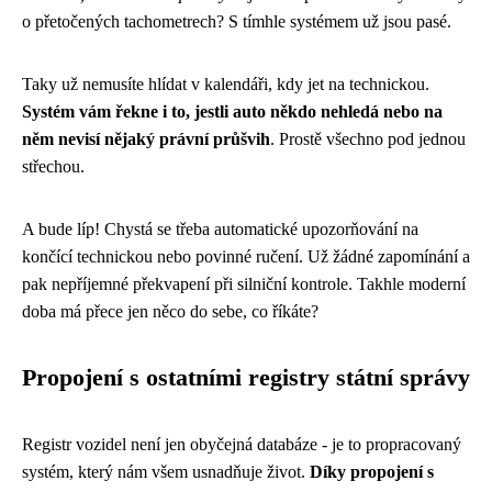
o přetočených tachometrech? S tímhle systémem už jsou pasé.
Taky už nemusíte hlídat v kalendáři, kdy jet na technickou.
Systém vám řekne i to, jestli auto někdo nehledá nebo na
něm nevisí nějaký právní průšvih
. Prostě všechno pod jednou
střechou.
A bude líp! Chystá se třeba automatické upozorňování na
končící technickou nebo povinné ručení. Už žádné zapomínání a
pak nepříjemné překvapení při silniční kontrole. Takhle moderní
doba má přece jen něco do sebe, co říkáte?
Propojení s ostatními registry státní správy
Registr vozidel není jen obyčejná databáze - je to propracovaný
systém, který nám všem usnadňuje život.
Díky propojení s