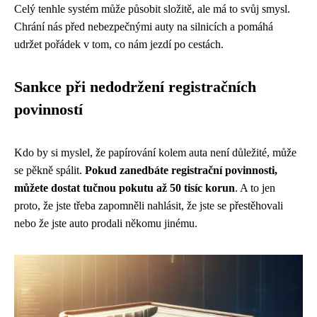
Celý tenhle systém může působit složitě, ale má to svůj smysl.
Chrání nás před nebezpečnými auty na silnicích a pomáhá
udržet pořádek v tom, co nám jezdí po cestách.
Sankce při nedodržení registračních
povinností
Kdo by si myslel, že papírování kolem auta není důležité, může
se pěkně spálit.
Pokud zanedbáte registrační povinnosti,
můžete dostat tučnou pokutu až 50 tisíc korun
. A to jen
proto, že jste třeba zapomněli nahlásit, že jste se přestěhovali
nebo že jste auto prodali někomu jinému.