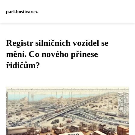
parkhostivar.cz
Registr silničních vozidel se
mění. Co nového přinese
řidičům?