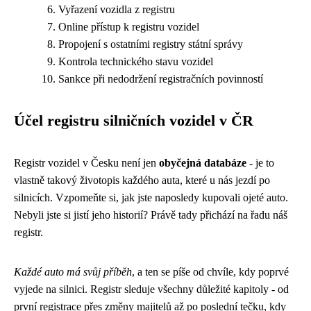
Vyřazení vozidla z registru
Online přístup k registru vozidel
Propojení s ostatními registry státní správy
Kontrola technického stavu vozidel
Sankce při nedodržení registračních povinností
Účel registru silničních vozidel v ČR
Registr vozidel v Česku není jen
obyčejná databáze
- je to
vlastně takový životopis každého auta, které u nás jezdí po
silnicích. Vzpomeňte si, jak jste naposledy kupovali ojeté auto.
Nebyli jste si jistí jeho historií? Právě tady přichází na řadu náš
registr.
Každé auto má svůj příběh
, a ten se píše od chvíle, kdy poprvé
vyjede na silnici. Registr sleduje všechny důležité kapitoly - od
první registrace přes změny majitelů až po poslední tečku, kdy