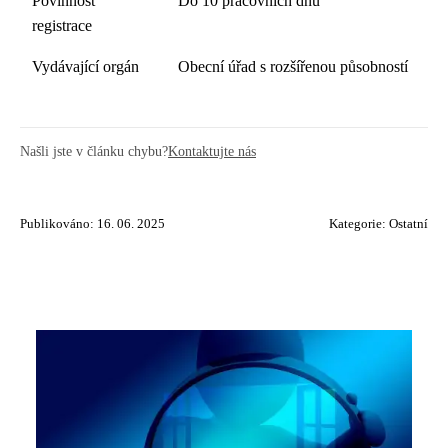
Povinnost
Do 10 pracovních dnů
registrace
Vydávající orgán
Obecní úřad s rozšířenou působností
Našli jste v článku chybu?
Kontaktujte nás
Publikováno: 16. 06. 2025
Kategorie:
Ostatní