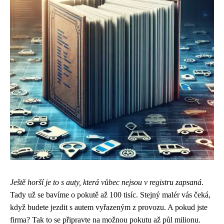
Ještě horší je to s auty, která vůbec nejsou v registru zapsaná
.
Tady už se bavíme o pokutě až 100 tisíc. Stejný malér vás čeká,
když budete jezdit s autem vyřazeným z provozu. A pokud jste
firma? Tak to se připravte na možnou pokutu až půl milionu.