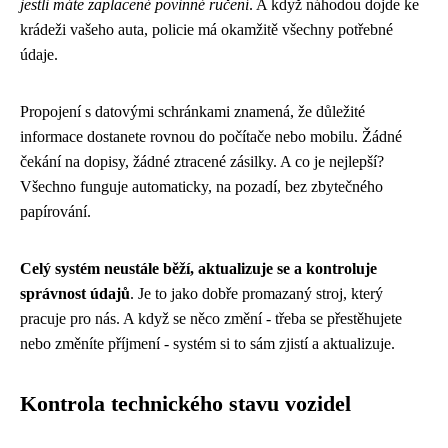
jestli máte zaplacené povinné ručení
. A když náhodou dojde ke
krádeži vašeho auta, policie má okamžitě všechny potřebné
údaje.
Propojení s datovými schránkami znamená, že důležité
informace dostanete rovnou do počítače nebo mobilu. Žádné
čekání na dopisy, žádné ztracené zásilky. A co je nejlepší?
Všechno funguje automaticky, na pozadí, bez zbytečného
papírování.
Celý systém neustále běží, aktualizuje se a kontroluje
správnost údajů
. Je to jako dobře promazaný stroj, který
pracuje pro nás. A když se něco změní - třeba se přestěhujete
nebo změníte příjmení - systém si to sám zjistí a aktualizuje.
Kontrola technického stavu vozidel