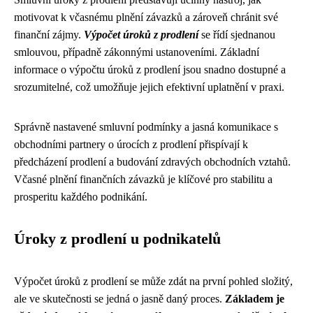
motivovat k včasnému plnění závazků a zároveň chránit své
finanční zájmy.
Výpočet úroků z prodlení
se řídí sjednanou
smlouvou, případně zákonnými ustanoveními. Základní
informace o výpočtu úroků z prodlení jsou snadno dostupné a
srozumitelné, což umožňuje jejich efektivní uplatnění v praxi.
Správně nastavené smluvní podmínky a jasná komunikace s
obchodními partnery o úrocích z prodlení přispívají k
předcházení prodlení a budování zdravých obchodních vztahů.
Včasné plnění finančních závazků je klíčové pro stabilitu a
prosperitu každého podnikání.
Úroky z prodlení u podnikatelů
Výpočet úroků z prodlení se může zdát na první pohled složitý,
ale ve skutečnosti se jedná o jasně daný proces.
Základem je