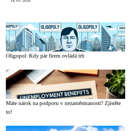
24. 05. 2026
Oligopol: Kdy pár firem ovládá trh
Máte nárok na podporu v nezaměstnanosti? Zjistěte
to!