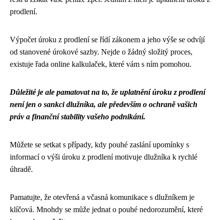
prodlení.
Výpočet úroku z prodlení se řídí zákonem a jeho výše se odvíjí
od stanovené úrokové sazby. Nejde o žádný složitý proces,
existuje řada online kalkulaček, které vám s ním pomohou.
Důležité je ale pamatovat na to, že uplatnění úroku z prodlení
není jen o sankci dlužníka, ale především o ochraně vašich
práv a finanční stability vašeho podnikání.
Můžete se setkat s případy, kdy pouhé zaslání upomínky s
informací o výši úroku z prodlení motivuje dlužníka k rychlé
úhradě.
Pamatujte, že otevřená a včasná komunikace s dlužníkem je
klíčová. Mnohdy se může jednat o pouhé nedorozumění, které