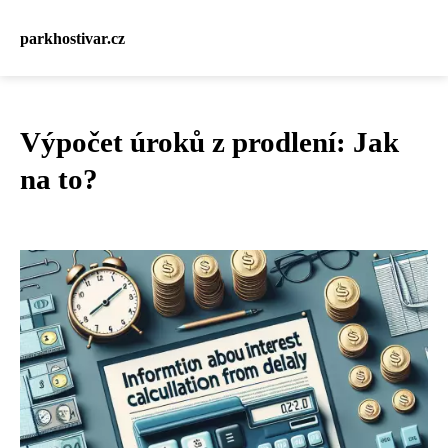
parkhostivar.cz
Výpočet úroků z prodlení: Jak
na to?