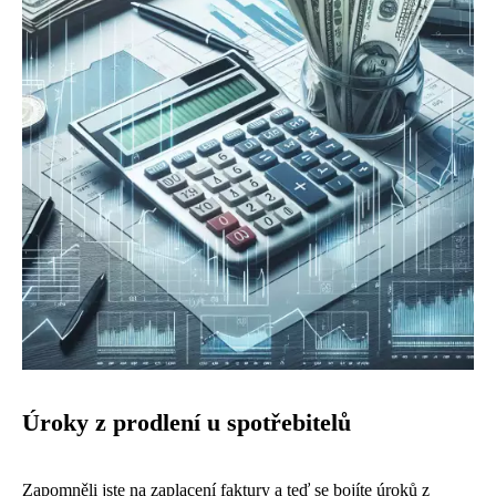
Úroky z prodlení u spotřebitelů
Zapomněli jste na zaplacení faktury a teď se bojíte úroků z