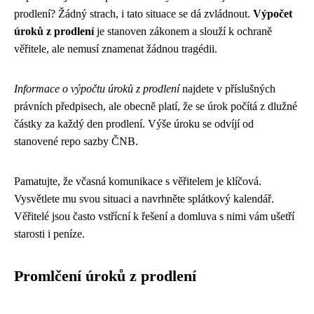
prodlení? Žádný strach, i tato situace se dá zvládnout.
Výpočet
úroků z prodlení
je stanoven zákonem a slouží k ochraně
věřitele, ale nemusí znamenat žádnou tragédii.
Informace o výpočtu úroků z prodlení
najdete v příslušných
právních předpisech, ale obecně platí, že se úrok počítá z dlužné
částky za každý den prodlení. Výše úroku se odvíjí od
stanovené repo sazby ČNB.
Pamatujte, že včasná komunikace s věřitelem je klíčová.
Vysvětlete mu svou situaci a navrhněte splátkový kalendář.
Věřitelé jsou často vstřícní k řešení a domluva s nimi vám ušetří
starosti i peníze.
Promlčení úroků z prodlení