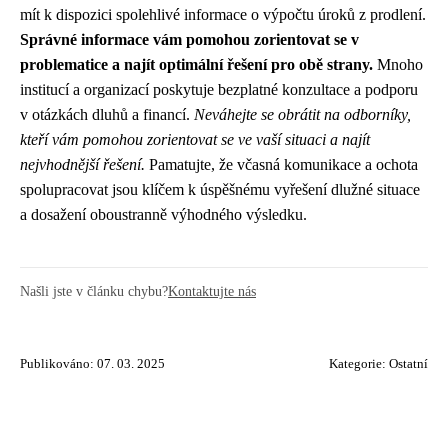
mít k dispozici spolehlivé informace o výpočtu úroků z prodlení.
Správné informace vám pomohou zorientovat se v
problematice a najít optimální řešení pro obě strany.
Mnoho
institucí a organizací poskytuje bezplatné konzultace a podporu
v otázkách dluhů a financí.
Neváhejte se obrátit na odborníky,
kteří vám pomohou zorientovat se ve vaší situaci a najít
nejvhodnější řešení.
Pamatujte, že včasná komunikace a ochota
spolupracovat jsou klíčem k úspěšnému vyřešení dlužné situace
a dosažení oboustranně výhodného výsledku.
Našli jste v článku chybu?
Kontaktujte nás
Publikováno: 07. 03. 2025
Kategorie:
Ostatní