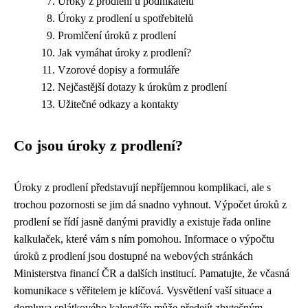
Úroky z prodlení u podnikatelů
Úroky z prodlení u spotřebitelů
Promlčení úroků z prodlení
Jak vymáhat úroky z prodlení?
Vzorové dopisy a formuláře
Nejčastější dotazy k úrokům z prodlení
Užitečné odkazy a kontakty
Co jsou úroky z prodlení?
Úroky z prodlení představují nepříjemnou komplikaci, ale s
trochou pozornosti se jim dá snadno vyhnout. Výpočet úroků z
prodlení se řídí jasně danými pravidly a existuje řada online
kalkulaček, které vám s ním pomohou. Informace o výpočtu
úroků z prodlení jsou dostupné na webových stránkách
Ministerstva financí ČR a dalších institucí. Pamatujte, že včasná
komunikace s věřitelem je klíčová. Vysvětlení vaší situace a
domluva splátkového kalendáře může předejít zbytečným