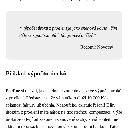
Výpočet úroků z prodlení je jako sněhová koule - čím
déle se s platbou otálí, tím je větší a těžší.
Radomír Novotný
Příklad výpočtu úroků
Pojďme si ukázat, jak snadné je zorientovat se ve výpočtu úroků
z prodlení. Představte si, že vám někdo dluží 10 000 Kč a
splatnost faktury už uběhla. Nezoufejte, existuje řešení! Díky
úrokům z prodlení máte nárok na dodatečnou kompenzaci. Výše
úroků se odvíjí od zákonem stanovené sazby, která zohledňuje
aktuální repo sazbu stanovenou Českou národní bankou.
Tato