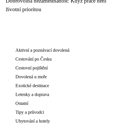
Dobrovolná nezaměstnanost: Když práce není
životní prioritou
Aktivní a poznávací dovolená
Cestování po Česku
Cestovní pojištění
Dovolená u moře
Exotické destinace
Letenky a doprava
Ostatní
Tipy a průvodci
Ubytování a hotely