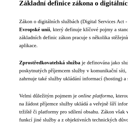
Základní definice zákona o digitální
Zákon o digitálních službách (Digital Services Act
Evropské unii
, který definuje klíčové pojmy a stan
základních definic zákon pracuje s několika stěžejn
aplikace.
Zprostředkovatelská služba
je definována jako slu
poskytnutých příjemcem služby v komunikační síti, 
zahrnuje také služby ukládání informací (hosting) a
Velmi důležitým pojmem je
online platforma
, ktero
na žádost příjemce služby ukládá a veřejně šíří infor
tržiště či platformy pro sdílení obsahu. Zákon však 
funkcí jiné služby a z objektivních technických důvo