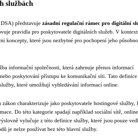
ch službách
 - DSA) představuje
zásadní regulační rámec pro digitální sl
ovuje pravidla pro poskytovatele digitálních služeb. V kontex
ími koncepty, které jsou nezbytné pro pochopení jeho působno
žba informační společnosti, která zahrnuje přenos informací
nebo poskytování přístupu ke komunikační síti. Tato definice
 služby, které umožňují vyhledávání informací online.
u zákon charakterizuje jako poskytovatele hostingové služby, 
mace. Do této kategorie spadají například sociální sítě, online
výslovně vylučuje z této definice služby, které jsou pouze vedl
dů je nelze používat bez této hlavní služby.