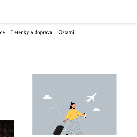
ace
Letenky a doprava
Ostatní