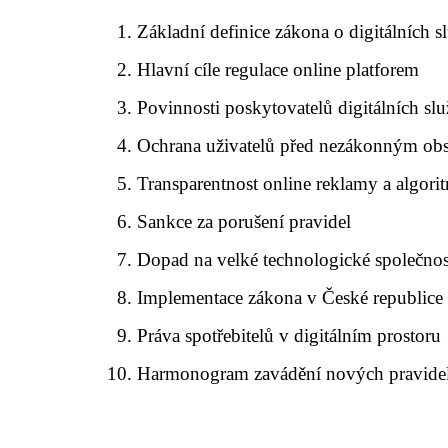
Základní definice zákona o digitálních s
Hlavní cíle regulace online platforem
Povinnosti poskytovatelů digitálních sl
Ochrana uživatelů před nezákonným o
Transparentnost online reklamy a algori
Sankce za porušení pravidel
Dopad na velké technologické společnos
Implementace zákona v České republice
Práva spotřebitelů v digitálním prostoru
Harmonogram zavádění nových pravide