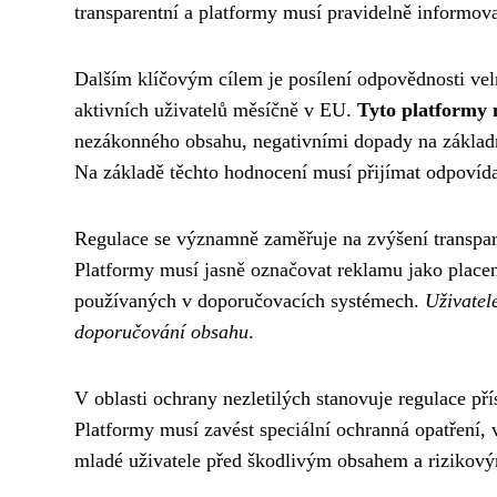
transparentní a platformy musí pravidelně informova
Dalším klíčovým cílem je posílení odpovědnosti vel
aktivních uživatelů měsíčně v EU.
Tyto platformy 
nezákonného obsahu, negativními dopady na základ
Na základě těchto hodnocení musí přijímat odpovídaj
Regulace se významně zaměřuje na zvýšení transpar
Platformy musí jasně označovat reklamu jako place
používaných v doporučovacích systémech.
Uživatel
doporučování obsahu
.
V oblasti ochrany nezletilých stanovuje regulace př
Platformy musí zavést speciální ochranná opatření,
mladé uživatele před škodlivým obsahem a rizikov