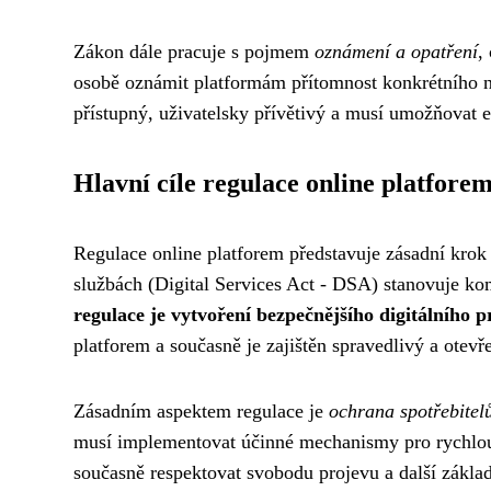
Zákon dále pracuje s pojmem
oznámení a opatření
,
osobě oznámit platformám přítomnost konkrétního
přístupný, uživatelsky přívětivý a musí umožňovat 
Hlavní cíle regulace online platfore
Regulace online platforem představuje zásadní krok 
službách (Digital Services Act - DSA) stanovuje ko
regulace je vytvoření bezpečnějšího digitálního p
platforem a současně je zajištěn spravedlivý a otevře
Zásadním aspektem regulace je
ochrana spotřebite
musí implementovat účinné mechanismy pro rychlou 
současně respektovat svobodu projevu a další zákla