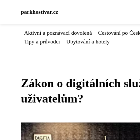
parkhostivar.cz
Aktivní a poznávací dovolená
Cestování po Čes
Tipy a průvodci
Ubytování a hotely
Zákon o digitálních sl
uživatelům?